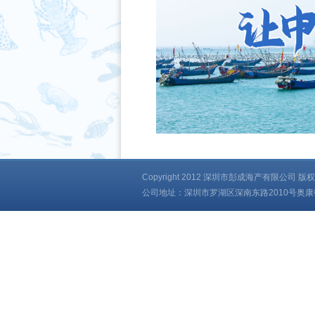
Copyright 2012 深圳市彭成海产有限公司 
公司地址：深圳市罗湖区深南东路2010号奥康德大厦12