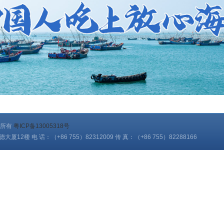
版权所有
粤ICP备13005318号
楼 电 话：（+86 755）82312009 传 真：（+86 755）82288166