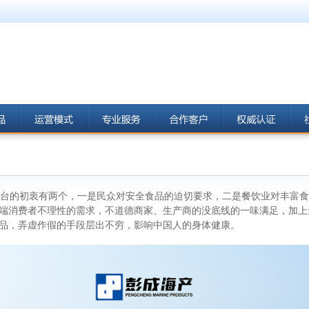
台的初衷有两个，一是民众对安全食品的迫切要求，二是餐饮业对丰富食
端消费者不理性的需求，不道德商家、生产商的没底线的一味满足，加上
品，弄虚作假的手段层出不穷，影响中国人的身体健康。