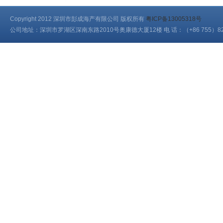
Copyright 2012 深圳市彭成海产有限公司 版权所有
粤ICP备13005318号
公司地址：深圳市罗湖区深南东路2010号奥康德大厦12楼 电 话：（+86 755）823120